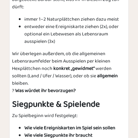
dürft:
immer 1–2 Naturplättchen ziehen dazu meist
entweder eine Ereigniskarte ziehen (2x), oder
optional ein Lebewesen als Lebensraum
ausspielen (3x)
Wir überlegen außerdem, ob die allgemeinen
Lebensraumfelder beim Ausspielen per kleinen
Hexplättchen noch
konkret „gewidmet”
werden
sollten (Land / Ufer / Wasser), oder ob sie
allgemein
bleiben.
?
Was würdet ihr bevorzugen?
Siegpunkte & Spielende
Zu Spielbeginn wird festgelegt:
Wie viele Ereigniskarten im Spiel sein sollen
Wie viele Siegpunkte ihr braucht