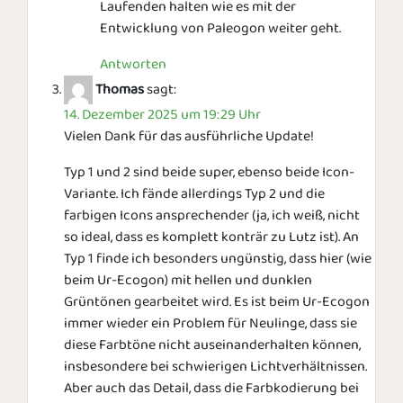
Laufenden halten wie es mit der
Entwicklung von Paleogon weiter geht.
Antworten
Thomas
sagt:
14. Dezember 2025 um 19:29 Uhr
Vielen Dank für das ausführliche Update!
Typ 1 und 2 sind beide super, ebenso beide Icon-
Variante. Ich fände allerdings Typ 2 und die
farbigen Icons ansprechender (ja, ich weiß, nicht
so ideal, dass es komplett konträr zu Lutz ist). An
Typ 1 finde ich besonders ungünstig, dass hier (wie
beim Ur-Ecogon) mit hellen und dunklen
Grüntönen gearbeitet wird. Es ist beim Ur-Ecogon
immer wieder ein Problem für Neulinge, dass sie
diese Farbtöne nicht auseinanderhalten können,
insbesondere bei schwierigen Lichtverhältnissen.
Aber auch das Detail, dass die Farbkodierung bei