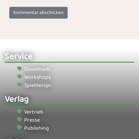
Service
Downloads
Workshops
Spieldesign
Verlag
Vertrieb
Presse
Publishing