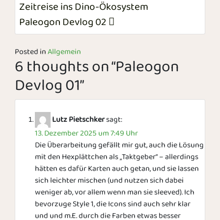
Zeitreise ins Dino-Ökosystem
Paleogon Devlog 02
Posted in
Allgemein
6 thoughts on “
Paleogon
Devlog 01
”
Lutz Pietschker
sagt:
13. Dezember 2025 um 7:49 Uhr
Die Überarbeitung gefällt mir gut, auch die Lösung
mit den Hexplättchen als „Taktgeber“ – allerdings
hätten es dafür Karten auch getan, und sie lassen
sich leichter mischen (und nutzen sich dabei
weniger ab, vor allem wenn man sie sleeved). Ich
bevorzuge Style 1, die Icons sind auch sehr klar
und und m.E. durch die Farben etwas besser