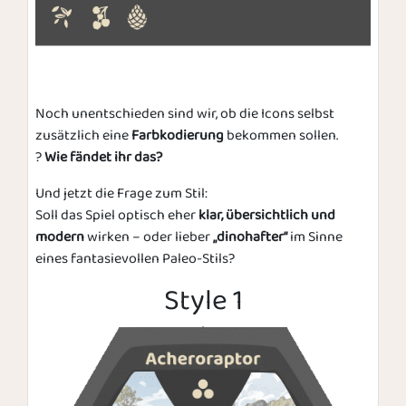
Noch unentschieden sind wir, ob die Icons selbst
zusätzlich eine
Farbkodierung
bekommen sollen.
?
Wie fändet ihr das?
Und jetzt die Frage zum Stil:
Soll das Spiel optisch eher
klar, übersichtlich und
modern
wirken – oder lieber
„dinohafter“
im Sinne
eines fantasievollen Paleo-Stils?
Style 1