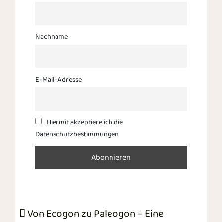
Nachname
E-Mail-Adresse
Hiermit akzeptiere ich die
Datenschutzbestimmungen
Beitrags-Navigation
Von Ecogon zu Paleogon – Eine