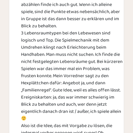
abzählen finde ich auch gut. Wenn ich alleine
spiele, sind die Punkte etwas nebensächlich, aber
in Gruppe ist das dann besser zu erklären und im
Blick zu behalten.
3 Lebensraumtypen bei den Lebewesen sind
logisch und Top. Die Spielmechanik mit dem
Umdrehen klingt nach Erleichterung beim
Handhaben. Man muss nicht suchen. Ich finde die
nicht festgelegten Lebensräume gut. Bei kürzeren
Spielen war das immer mal ein Problem, was
frusten konnte. Mein Vorredner sagt zu den
Hexplättchen dafür: Angebot ja, und dann
„Familienregel“. Gute Idee, weil es alles offen lässt.
Ereigniskarten: ja, das war immer schwierig im
Blick zu behalten und auch, wer denn jetzt
eigentlich danach dran ist / außer, ich spiele allein
Also ist die Idee, das mit Vorgabe zu lösen, die
jedesmal vorher gezogen wird, super! Ob