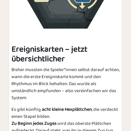
Ereigniskarten – jetzt
übersichtlicher
Bisher mussten die Spieler*innen selbst darauf achten,
wann die erste Ereigniskarte kommt und den
Rhythmus im Blick behalten. Das wurde als
umständlich empfunden – also vereinfachen wir das
System:
Es gibt künftig
acht kleine Hexplättchen
, die verdeckt
einen Stapel bilden.
Zu Beginn jedes Zuges
wird das oberste Plättchen
aufgedeckt. Darauf steht, was ihr in diesem Zug tun