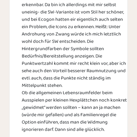
erkennbar. Da bin ich allerdings mit mir selbst
uneinig- die SW-Variante ist vom Stil her schöner,
und bei Ecogon hatten eir eigentlich auch selten
ein Problem, die Icons zu erkennen. Heißt: Unter
Androhung von Zwang würde ich mich letztlich
wohl doch für SW entscheiden. Die
Hintergrundfarben der Symbole sollten
Bedürfnis/Bereitstellung anzeigen. Die
Punktwertzahl kommt mir recht klein vor, aber ich
sehe auch den Vorteil besserer Raumnutzung und
evtl. auch, dass die Punkte nicht ständig im
Mittelpunkt stehen.
Ob die allgemeinen Lebensraumfelder beim
Ausspielen per kleinen Hexplättchen noch konkret
„gewidmet” werden sollten – kann an ja machen
(würde mir gefallen) und als Familienregel die
Option einführen, dass man die Widmung
ignorieren darf. Dann sind alle glücklich.