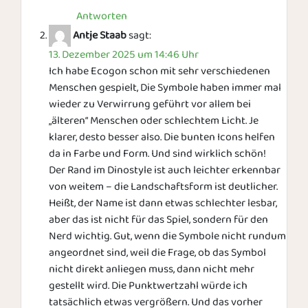
Antworten
Antje Staab
sagt:
13. Dezember 2025 um 14:46 Uhr
Ich habe Ecogon schon mit sehr verschiedenen
Menschen gespielt, Die Symbole haben immer mal
wieder zu Verwirrung geführt vor allem bei
„älteren“ Menschen oder schlechtem Licht. Je
klarer, desto besser also. Die bunten Icons helfen
da in Farbe und Form. Und sind wirklich schön!
Der Rand im Dinostyle ist auch leichter erkennbar
von weitem – die Landschaftsform ist deutlicher.
Heißt, der Name ist dann etwas schlechter lesbar,
aber das ist nicht für das Spiel, sondern für den
Nerd wichtig. Gut, wenn die Symbole nicht rundum
angeordnet sind, weil die Frage, ob das Symbol
nicht direkt anliegen muss, dann nicht mehr
gestellt wird. Die Punktwertzahl würde ich
tatsächlich etwas vergrößern. Und das vorher