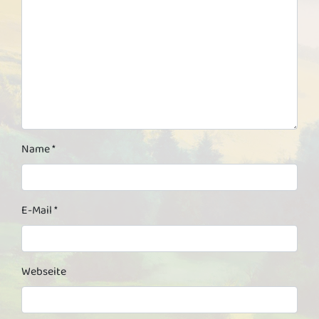
Name
*
E-Mail
*
Webseite