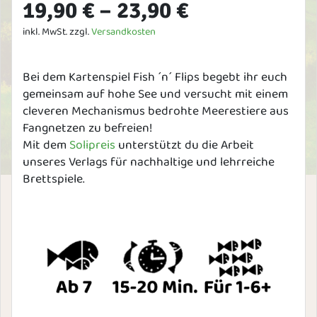
19,90
€
–
23,90
€
inkl. MwSt.
zzgl.
Versandkosten
Bei dem Kartenspiel Fish ´n´ Flips begebt ihr euch
gemeinsam auf hohe See und versucht mit einem
cleveren Mechanismus bedrohte Meerestiere aus
Fangnetzen zu befreien!
Mit dem
Solipreis
unterstützt du die Arbeit
unseres Verlags für nachhaltige und lehrreiche
Brettspiele.