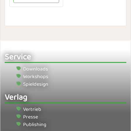
Service
Downloads
Workshops
Spieldesign
Verlag
Vertrieb
Presse
Publishing