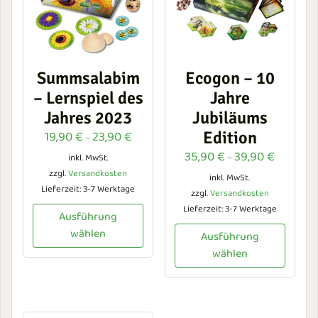
Summsalabim
Ecogon – 10
– Lernspiel des
Jahre
Jahres 2023
Jubiläums
19,90
€
23,90
€
Edition
–
35,90
€
39,90
€
–
inkl. MwSt.
zzgl.
Versandkosten
inkl. MwSt.
Lieferzeit:
3-7 Werktage
zzgl.
Versandkosten
Lieferzeit:
3-7 Werktage
Ausführung
wählen
Ausführung
wählen