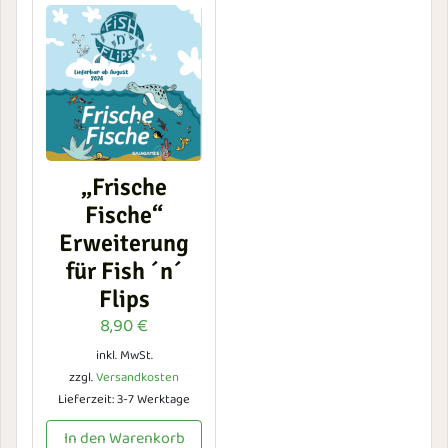
„Frische
Fische“
Erweiterung
für Fish ´n´
Flips
8,90
€
inkl. MwSt.
zzgl.
Versandkosten
Lieferzeit:
3-7 Werktage
In den Warenkorb