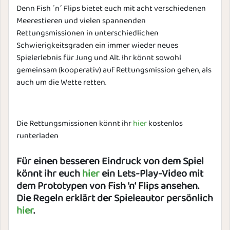
Denn Fish ´n´ Flips bietet euch mit acht verschiedenen
Meerestieren und vielen spannenden
Rettungsmissionen in unterschiedlichen
Schwierigkeitsgraden ein immer wieder neues
Spielerlebnis für Jung und Alt. Ihr könnt sowohl
gemeinsam (kooperativ) auf Rettungsmission gehen, als
auch um die Wette retten.
Die Rettungsmissionen könnt ihr
hier
kostenlos
runterladen
Für einen besseren Eindruck von dem Spiel
könnt ihr euch
hier
ein Lets-Play-Video mit
dem Prototypen von Fish ’n‘ Flips ansehen.
Die Regeln erklärt der Spieleautor persönlich
hier
.