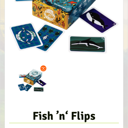
Fish ’n‘ Flips