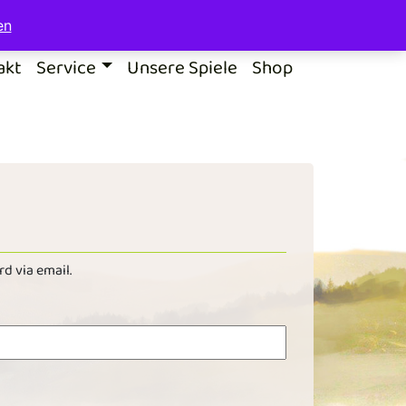
en
akt
Service
Unsere Spiele
Shop
d via email.