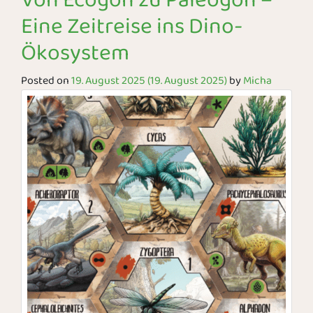
Von Ecogon zu Paleogon –
Eine Zeitreise ins Dino-
Ökosystem
Posted on
19. August 2025
(19. August 2025)
by
Micha