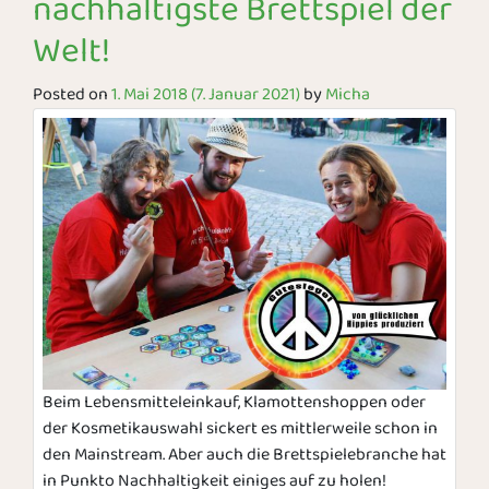
nachhaltigste Brettspiel der
Welt!
Posted on
1. Mai 2018
(7. Januar 2021)
by
Micha
Beim Lebensmitteleinkauf, Klamottenshoppen oder
der Kosmetikauswahl sickert es mittlerweile schon in
den Mainstream. Aber auch die Brettspielebranche hat
in Punkto Nachhaltigkeit einiges auf zu holen!