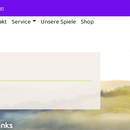
en
akt
Service
Unsere Spiele
Shop
inks