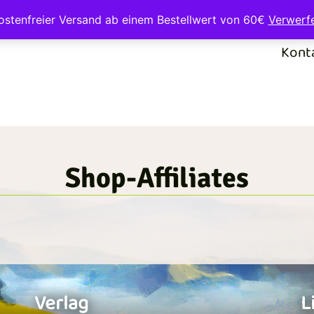
ostenfreier Versand ab einem Bestellwert von 60€
Verwerf
Kont
Shop-Affiliates
Verlag
L