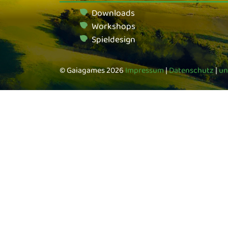
Downloads
Workshops
Spieldesign
© Gaiagames 2026
Impressum
|
Datenschutz
|
un